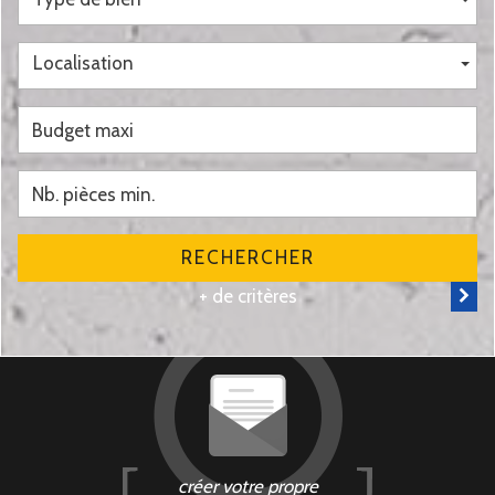
Localisation
RECHERCHER
+ de critères
créer votre propre