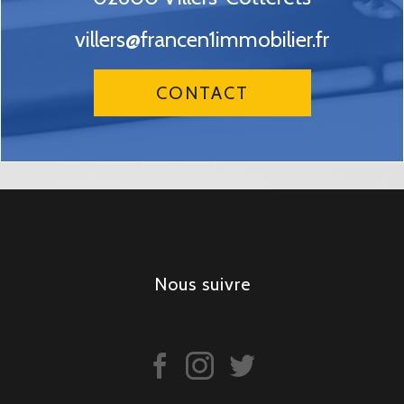
villers@francen1immobilier.fr
CONTACT
nous suivre