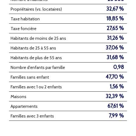
32,67 %
Propriétaires (vs. locataires)
18,85 %
Taxe habitation
27,65 %
Taxe foncière
31,26 %
Habitants de moins de 25 ans
37,06 %
Habitants de 25 à 55 ans
31,68 %
Habitants de plus de 55 ans
0,98
Nombre d'enfants par famille
47,70 %
Familles sans enfant
1,56 %
Familles avec 1 ou 2 enfants
32,39 %
Maisons
67,61 %
Appartements
7,99 %
Familles avec 3 enfants