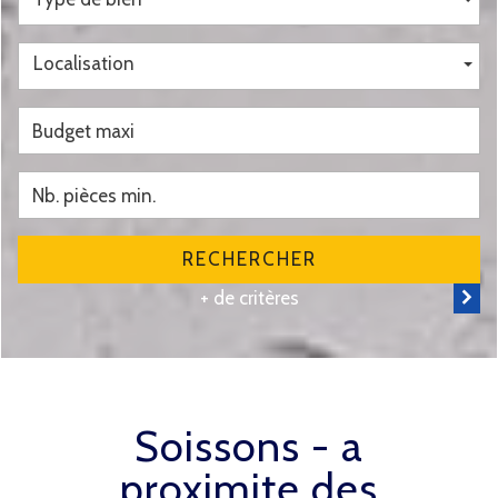
Localisation
RECHERCHER
+ de critères
soissons - a
proximite des