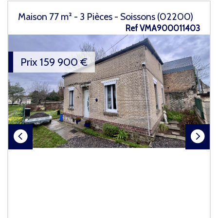
Maison 77 m² - 3 Pièces - Soissons (02200)
Ref VMA900011403
Prix
159 900
€