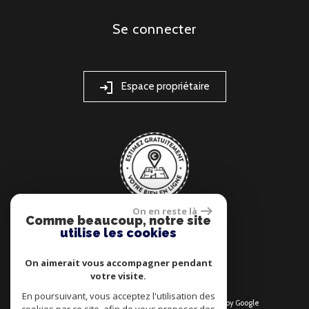
se connecter
Espace propriétaire
On en reste là
Comme beaucoup, notre site
utilise les cookies
On aimerait vous accompagner pendant
votre visite.
En poursuivant, vous acceptez l'utilisation des
© 2026 | Tous droits réservés | Traduction powered by Google