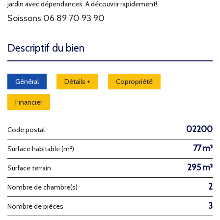
jardin avec dépendances. A découvrir rapidement!
Soissons 06 89 70 93 90
descriptif du bien
Général
Détails +
Copropriété
Financier
02200
Code postal
77 m²
Surface habitable (m²)
295 m²
surface terrain
2
Nombre de chambre(s)
3
Nombre de pièces