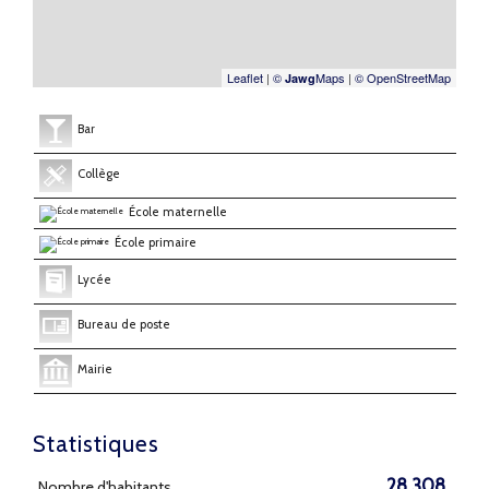
Leaflet
|
©
Maps
|
© OpenStreetMap
Jawg
Bar
Collège
École maternelle
École primaire
Lycée
Bureau de poste
Mairie
Statistiques
28 308
Nombre d'habitants