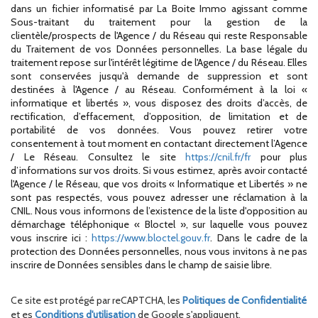
dans un fichier informatisé par La Boite Immo agissant comme
Sous-traitant du traitement pour la gestion de la
clientèle/prospects de l'Agence / du Réseau qui reste Responsable
du Traitement de vos Données personnelles. La base légale du
traitement repose sur l'intérêt légitime de l'Agence / du Réseau. Elles
sont conservées jusqu'à demande de suppression et sont
destinées à l'Agence / au Réseau. Conformément à la loi «
informatique et libertés », vous disposez des droits d’accès, de
rectification, d’effacement, d’opposition, de limitation et de
portabilité de vos données. Vous pouvez retirer votre
consentement à tout moment en contactant directement l’Agence
/ Le Réseau. Consultez le site
https://cnil.fr/fr
pour plus
d’informations sur vos droits. Si vous estimez, après avoir contacté
l'Agence / le Réseau, que vos droits « Informatique et Libertés » ne
sont pas respectés, vous pouvez adresser une réclamation à la
CNIL. Nous vous informons de l’existence de la liste d'opposition au
démarchage téléphonique « Bloctel », sur laquelle vous pouvez
vous inscrire ici :
https://www.bloctel.gouv.fr
. Dans le cadre de la
protection des Données personnelles, nous vous invitons à ne pas
inscrire de Données sensibles dans le champ de saisie libre.
Ce site est protégé par reCAPTCHA, les
Politiques de Confidentialité
et es
Conditions d'utilisation
de Google s'appliquent.