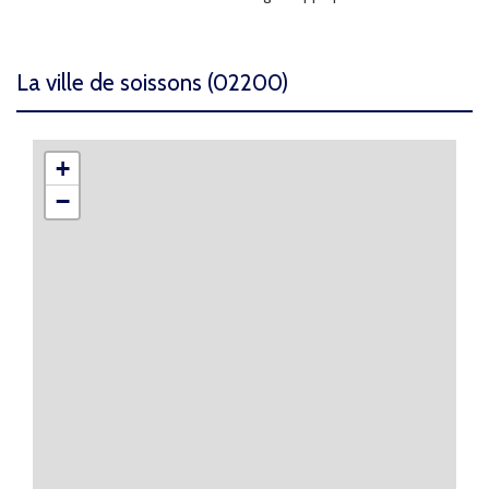
la ville de soissons (02200)
+
−