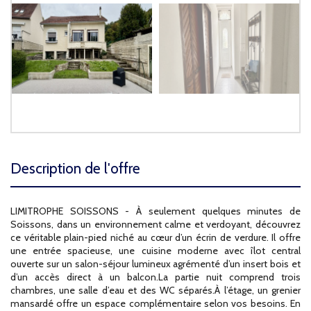
description de l'offre
LIMITROPHE SOISSONS - À seulement quelques minutes de
Soissons, dans un environnement calme et verdoyant, découvrez
ce véritable plain-pied niché au cœur d’un écrin de verdure. Il offre
une entrée spacieuse, une cuisine moderne avec îlot central
ouverte sur un salon-séjour lumineux agrémenté d’un insert bois et
d’un accès direct à un balcon.La partie nuit comprend trois
chambres, une salle d’eau et des WC séparés.À l’étage, un grenier
mansardé offre un espace complémentaire selon vos besoins. En