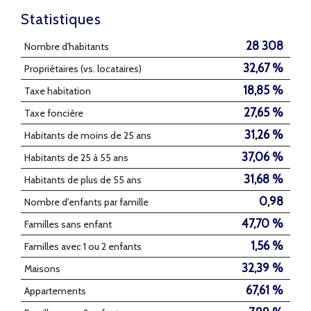
Statistiques
28 308
Nombre d'habitants
32,67 %
Propriétaires (vs. locataires)
18,85 %
Taxe habitation
27,65 %
Taxe foncière
31,26 %
Habitants de moins de 25 ans
37,06 %
Habitants de 25 à 55 ans
31,68 %
Habitants de plus de 55 ans
0,98
Nombre d'enfants par famille
47,70 %
Familles sans enfant
1,56 %
Familles avec 1 ou 2 enfants
32,39 %
Maisons
67,61 %
Appartements