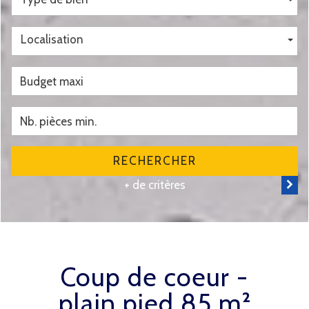
Localisation
RECHERCHER
+ de critères
coup de coeur -
plain pied 85 m²