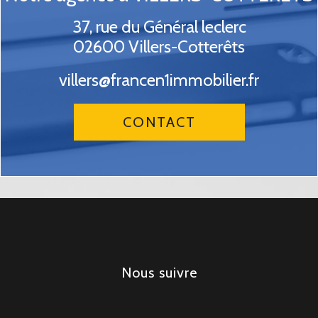
37, rue du Général leclerc
02600
Villers-Cotterêts
villers@francen1immobilier.fr
CONTACT
nous suivre