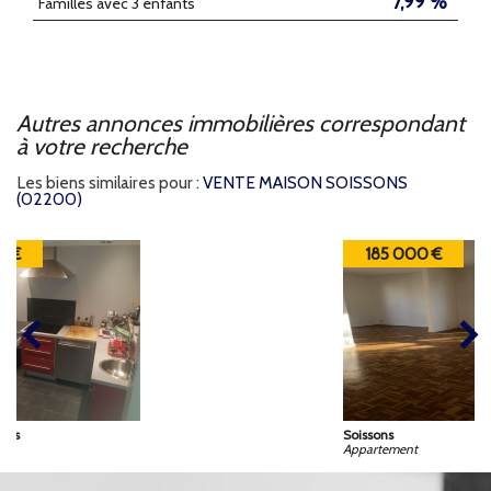
7,99 %
Familles avec 3 enfants
autres annonces immobilières correspondant
à votre recherche
Les biens similaires pour :
VENTE MAISON SOISSONS
(02200)
185 000 €
Soissons
Appartement